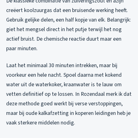
De klassieke combinatie van zuiveringszout en azijn
creëert koolzuurgas dat een bruisende werking heeft.
Gebruik gelijke delen, een half kopje van elk. Belangrijk:
giet het mengsel direct in het putje terwijl het nog
actief bruist. De chemische reactie duurt maar een
paar minuten.
Laat het minimaal 30 minuten intrekken, maar bij
voorkeur een hele nacht. Spoel daarna met kokend
water uit de waterkoker, kraanwater is te lauw om
vetten definitief op te lossen. In Rozendaal merk ik dat
deze methode goed werkt bij verse verstoppingen,
maar bij oude kalkafzetting in koperen leidingen heb je
vaak sterkere middelen nodig.