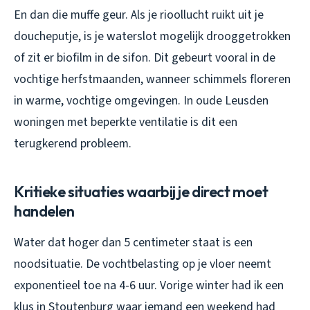
En dan die muffe geur. Als je rioollucht ruikt uit je
doucheputje, is je waterslot mogelijk drooggetrokken
of zit er biofilm in de sifon. Dit gebeurt vooral in de
vochtige herfstmaanden, wanneer schimmels floreren
in warme, vochtige omgevingen. In oude Leusden
woningen met beperkte ventilatie is dit een
terugkerend probleem.
Kritieke situaties waarbij je direct moet
handelen
Water dat hoger dan 5 centimeter staat is een
noodsituatie. De vochtbelasting op je vloer neemt
exponentieel toe na 4-6 uur. Vorige winter had ik een
klus in Stoutenburg waar iemand een weekend had