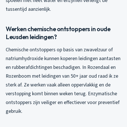
spoelen met heet water en enzymen verlengt de
tussentijd aanzienlijk.
Werken chemische ontstoppers in oude
Leusden leidingen?
Chemische ontstoppers op basis van zwavelzuur of
natriumhydroxide kunnen koperen leidingen aantasten
en rubberafdichtingen beschadigen. In Rozendaal en
Rozenboom met leidingen van 50+ jaar oud raad ik ze
sterk af. Ze werken vaak alleen oppervlakkig en de
verstopping komt binnen weken terug. Enzymatische
ontstoppers zijn veiliger en effectiever voor preventief
gebruik.