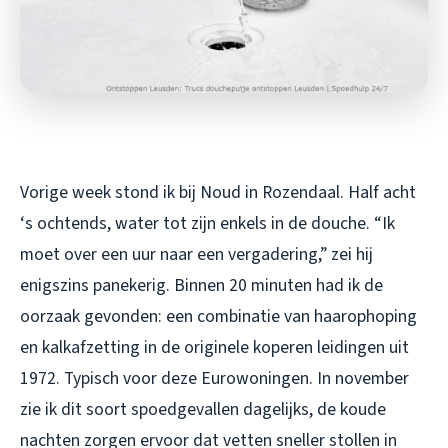
Vorige week stond ik bij Noud in Rozendaal. Half acht
‘s ochtends, water tot zijn enkels in de douche. “Ik
moet over een uur naar een vergadering,” zei hij
enigszins panekerig. Binnen 20 minuten had ik de
oorzaak gevonden: een combinatie van haarophoping
en kalkafzetting in de originele koperen leidingen uit
1972. Typisch voor deze Eurowoningen. In november
zie ik dit soort spoedgevallen dagelijks, de koude
nachten zorgen ervoor dat vetten sneller stollen in