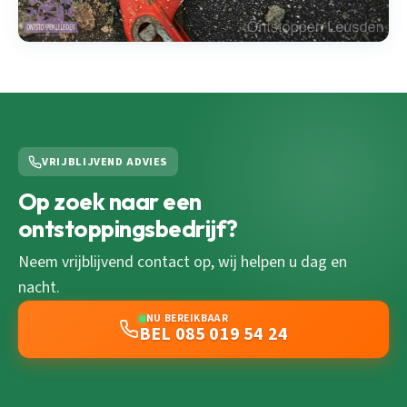
VRIJBLIJVEND ADVIES
Op zoek naar een
ontstoppingsbedrijf?
Neem vrijblijvend contact op, wij helpen u dag en
nacht.
NU BEREIKBAAR
BEL 085 019 54 24