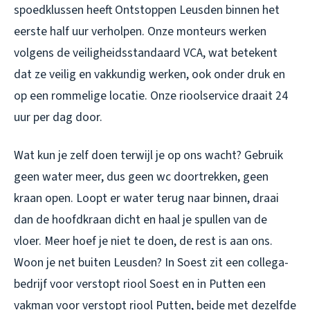
spoedklussen heeft Ontstoppen Leusden binnen het
eerste half uur verholpen. Onze monteurs werken
volgens de veiligheidsstandaard VCA, wat betekent
dat ze veilig en vakkundig werken, ook onder druk en
op een rommelige locatie. Onze rioolservice draait 24
uur per dag door.
Wat kun je zelf doen terwijl je op ons wacht? Gebruik
geen water meer, dus geen wc doortrekken, geen
kraan open. Loopt er water terug naar binnen, draai
dan de hoofdkraan dicht en haal je spullen van de
vloer. Meer hoef je niet te doen, de rest is aan ons.
Woon je net buiten Leusden? In Soest zit een collega-
bedrijf voor
verstopt riool Soest
en in Putten een
vakman voor
verstopt riool Putten
, beide met dezelfde