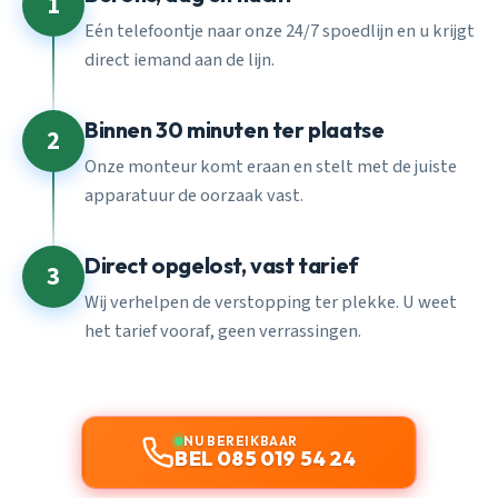
1
Eén telefoontje naar onze 24/7 spoedlijn en u krijgt
direct iemand aan de lijn.
Binnen 30 minuten ter plaatse
2
Onze monteur komt eraan en stelt met de juiste
apparatuur de oorzaak vast.
Direct opgelost, vast tarief
3
Wij verhelpen de verstopping ter plekke. U weet
het tarief vooraf, geen verrassingen.
NU BEREIKBAAR
BEL 085 019 54 24