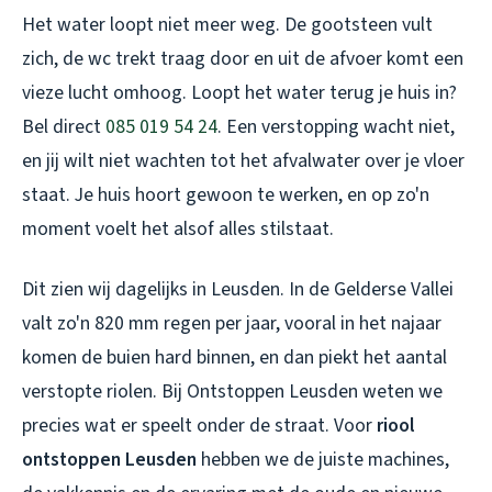
Het water loopt niet meer weg. De gootsteen vult
zich, de wc trekt traag door en uit de afvoer komt een
vieze lucht omhoog. Loopt het water terug je huis in?
Bel direct
085 019 54 24
. Een verstopping wacht niet,
en jij wilt niet wachten tot het afvalwater over je vloer
staat. Je huis hoort gewoon te werken, en op zo'n
moment voelt het alsof alles stilstaat.
Dit zien wij dagelijks in Leusden. In de Gelderse Vallei
valt zo'n 820 mm regen per jaar, vooral in het najaar
komen de buien hard binnen, en dan piekt het aantal
verstopte riolen. Bij Ontstoppen Leusden weten we
precies wat er speelt onder de straat. Voor
riool
ontstoppen Leusden
hebben we de juiste machines,