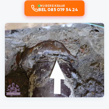
NU BEREIKBAAR
BEL 085 019 54 24