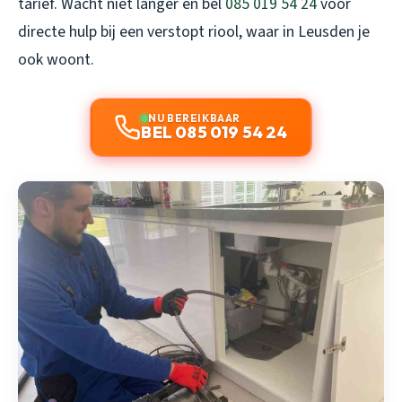
tarief. Wacht niet langer en bel
085 019 54 24
voor
directe hulp bij een verstopt riool, waar in Leusden je
ook woont.
NU BEREIKBAAR
BEL 085 019 54 24