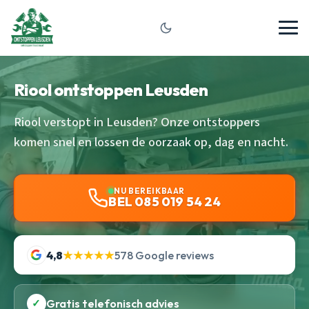
Riool ontstoppen Leusden
Riool verstopt in Leusden? Onze ontstoppers
komen snel en lossen de oorzaak op, dag en nacht.
NU BEREIKBAAR
BEL 085 019 54 24
4,8
★★★★★
578 Google reviews
✓
Gratis telefonisch advies