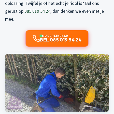
oplossing. Twijfel je of het echt je riool is? Bel ons
gerust op
085 019 54 24
, dan denken we even met je
mee.
NU BEREIKBAAR
BEL 085 019 54 24