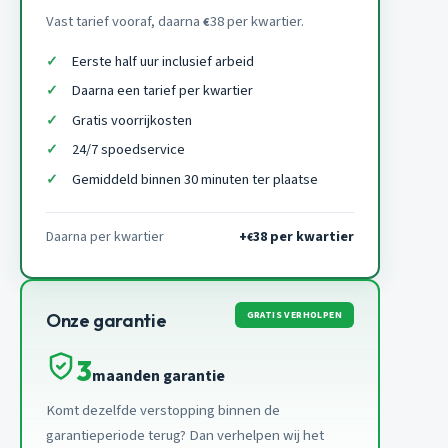
Vast tarief vooraf, daarna
38 per kwartier.
€
Eerste half uur inclusief arbeid
Daarna een tarief per kwartier
Gratis voorrijkosten
24/7 spoedservice
Gemiddeld binnen 30 minuten ter plaatse
Daarna per kwartier
+
38 per kwartier
€
GRATIS VERHOLPEN
Onze garantie
3
maanden garantie
Komt dezelfde verstopping binnen de
garantieperiode terug? Dan verhelpen wij het