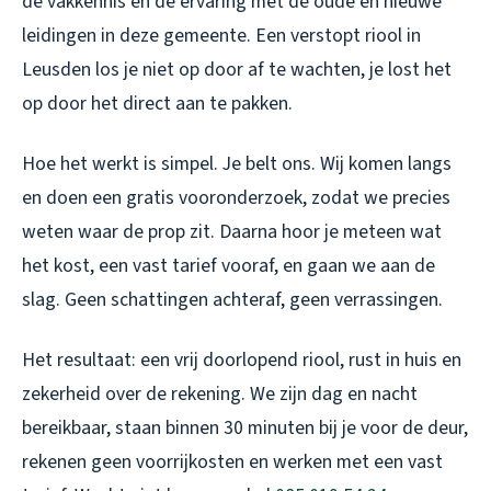
de vakkennis en de ervaring met de oude en nieuwe
leidingen in deze gemeente. Een
verstopt riool in
Leusden
los je niet op door af te wachten, je lost het
op door het direct aan te pakken.
Hoe het werkt is simpel. Je belt ons. Wij komen langs
en doen een gratis vooronderzoek, zodat we precies
weten waar de prop zit. Daarna hoor je meteen wat
het kost, een vast tarief vooraf, en gaan we aan de
slag. Geen schattingen achteraf, geen verrassingen.
Het resultaat: een vrij doorlopend riool, rust in huis en
zekerheid over de rekening. We zijn dag en nacht
bereikbaar, staan binnen 30 minuten bij je voor de deur,
rekenen geen voorrijkosten en werken met een vast