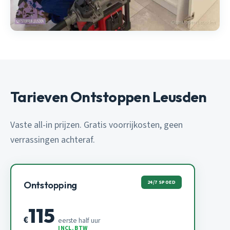
Tarieven Ontstoppen Leusden
Vaste all-in prijzen. Gratis voorrijkosten, geen
verrassingen achteraf.
24/7 SPOED
Ontstopping
115
€
eerste half uur
INCL. BTW