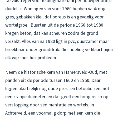
De vuistregel voor leidingmateriaal per bouwperiode is
duidelijk. Woningen van voor 1960 hebben vaak nog
gres, gebakken klei, dat poreus is en gevoelig voor
wortelgroei. Buurten uit de periode 1960 tot 1980
kregen beton, dat kan scheuren zodra de grond
verzakt. Alles van na 1980 ligt in pvc, duurzamer maar
breekbaar onder gronddruk. Die indeling verklaart bijna
elk wijkspecifiek probleem.
Neem de historische kern van Hamersveld-Oud, met
panden uit de periode tussen 1600 en 1950. Daar
liggen plaatselijk nog oude gres- en betonbuizen met
een krappe diameter, en dat geeft een hoog risico op
verstopping door sedimentatie en wortels. In
Achterveld, een voormalig dorp met een kern die