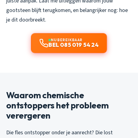
juiste aanpak. Laat me uitleggen waarom jouw
gootsteen blijft terugkomen, en belangrijker nog: hoe
je dit doorbreekt.
NU BEREIKBAAR
BEL 085 019 54 24
Waarom chemische
ontstoppers het probleem
verergeren
Die fles ontstopper onder je aanrecht? Die lost