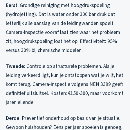
Eerst:
Grondige reiniging met hoogdrukspoeling
(hydrojetting). Dat is water onder 300 bar druk dat
letterlijk alle aanslag van de leidingwanden spoelt.
Camera-inspectie vooraf laat zien waar het probleem
zit, hoogdrukspoeling lost het op. Effectiviteit: 95%
versus 30% bij chemische middelen.
Tweede:
Controle op structurele problemen. Als je
leiding verkeerd ligt, kun je ontstoppen wat je wilt, het
komt terug. Camera-inspectie volgens NEN 3399 geeft
definitief uitsluitsel. Kosten: €150-300, maar voorkomt
jaren ellende.
Derde:
Preventief onderhoud op basis van je situatie.
Gewoon huishouden? Eens per jaar spoelen is genoeg.