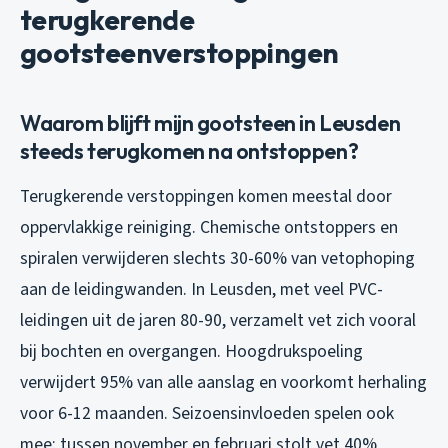
terugkerende
gootsteenverstoppingen
Waarom blijft mijn gootsteen in Leusden
steeds terugkomen na ontstoppen?
Terugkerende verstoppingen komen meestal door
oppervlakkige reiniging. Chemische ontstoppers en
spiralen verwijderen slechts 30-60% van vetophoping
aan de leidingwanden. In Leusden, met veel PVC-
leidingen uit de jaren 80-90, verzamelt vet zich vooral
bij bochten en overgangen. Hoogdrukspoeling
verwijdert 95% van alle aanslag en voorkomt herhaling
voor 6-12 maanden. Seizoensinvloeden spelen ook
mee: tussen november en februari stolt vet 40%