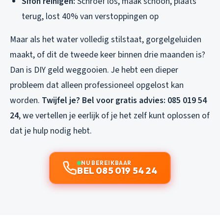
Sifon reinigen:
Schroef los, maak schoon, plaats
terug, lost 40% van verstoppingen op
Maar als het water volledig stilstaat, gorgelgeluiden
maakt, of dit de tweede keer binnen drie maanden is?
Dan is DIY geld weggooien. Je hebt een dieper
probleem dat alleen professioneel opgelost kan
worden.
Twijfel je? Bel voor gratis advies: 085 019 54
24
, we vertellen je eerlijk of je het zelf kunt oplossen of
dat je hulp nodig hebt.
NU BEREIKBAAR
BEL 085 019 54 24