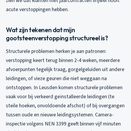
zien we dat klanten met jaarcontracten vrijwel nooit
acute verstoppingen hebben.
Wat zijn tekenen dat mijn
gootsteenverstopping structureel is?
Structurele problemen herken je aan patronen:
verstopping keert terug binnen 2-4 weken, meerdere
afvoerpunten tegelijk traag, gorgelgeluiden uit andere
leidingen, of vieze geuren die niet weggaan na
ontstoppen. In Leusden komen structurele problemen
vaak voor bij verkeerd geïnstalleerde leidingen (te
steile hoeken, onvoldoende afschot) of bij overgangen
tussen oude en nieuwe leidingsystemen. Camera-
inspectie volgens NEN 3399 geeft binnen vijf minuten