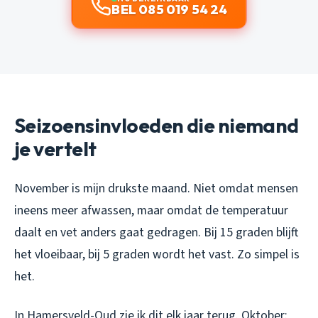
BEL 085 019 54 24
Seizoensinvloeden die niemand
je vertelt
November is mijn drukste maand. Niet omdat mensen
ineens meer afwassen, maar omdat de temperatuur
daalt en vet anders gaat gedragen. Bij 15 graden blijft
het vloeibaar, bij 5 graden wordt het vast. Zo simpel is
het.
In Hamersveld-Oud zie ik dit elk jaar terug. Oktober: