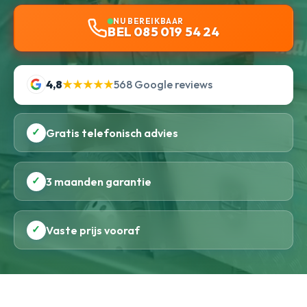
NU BEREIKBAAR
BEL 085 019 54 24
4,8
★★★★★
568 Google reviews
✓
Gratis telefonisch advies
✓
3 maanden garantie
✓
Vaste prijs vooraf