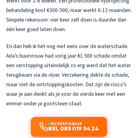
Werkt voor 2-6 weken. Een professionele hydrojetting
behandeling kost €300-500, maar werkt 6-12 maanden.
Simpele rekensom: vier keer zelf doen is duurder dan
één keer goed laten doen.
En dan heb ik het nog niet eens over de waterschade.
Ada’s buurvrouw had vorig jaar €1.500 schade omdat
een verstopping uiteindelijk zo erg werd dat het water
terugkwam via de vloer. Verzekering dekte de schade,
maar niet de ontstoppingskosten. Dat zijn de risico’s
waar je aan denkt als je voor de vierde keer met een
emmer onder je gootsteen staat.
NU BEREIKBAAR
BEL 085 019 54 24