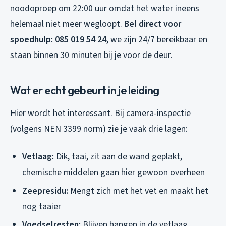
noodoproep om 22:00 uur omdat het water ineens
helemaal niet meer wegloopt.
Bel direct voor
spoedhulp: 085 019 54 24
, we zijn 24/7 bereikbaar en
staan binnen 30 minuten bij je voor de deur.
Wat er echt gebeurt in je leiding
Hier wordt het interessant. Bij camera-inspectie
(volgens NEN 3399 norm) zie je vaak drie lagen:
Vetlaag:
Dik, taai, zit aan de wand geplakt,
chemische middelen gaan hier gewoon overheen
Zeepresidu:
Mengt zich met het vet en maakt het
nog taaier
Voedselresten:
Blijven hangen in de vetlaag,