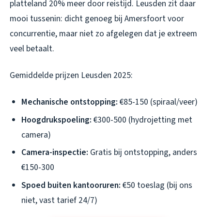
platteland 20% meer door reistijd. Leusden zit daar
mooi tussenin: dicht genoeg bij Amersfoort voor
concurrentie, maar niet zo afgelegen dat je extreem
veel betaalt.
Gemiddelde prijzen Leusden 2025:
Mechanische ontstopping:
€85-150 (spiraal/veer)
Hoogdrukspoeling:
€300-500 (hydrojetting met
camera)
Camera-inspectie:
Gratis bij ontstopping, anders
€150-300
Spoed buiten kantooruren:
€50 toeslag (bij ons
niet, vast tarief 24/7)