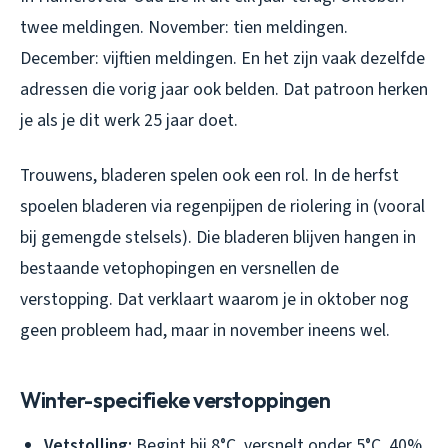
twee meldingen. November: tien meldingen.
December: vijftien meldingen. En het zijn vaak dezelfde
adressen die vorig jaar ook belden. Dat patroon herken
je als je dit werk 25 jaar doet.
Trouwens, bladeren spelen ook een rol. In de herfst
spoelen bladeren via regenpijpen de riolering in (vooral
bij gemengde stelsels). Die bladeren blijven hangen in
bestaande vetophopingen en versnellen de
verstopping. Dat verklaart waarom je in oktober nog
geen probleem had, maar in november ineens wel.
Winter-specifieke verstoppingen
Vetstolling:
Begint bij 8°C, versnelt onder 5°C, 40%