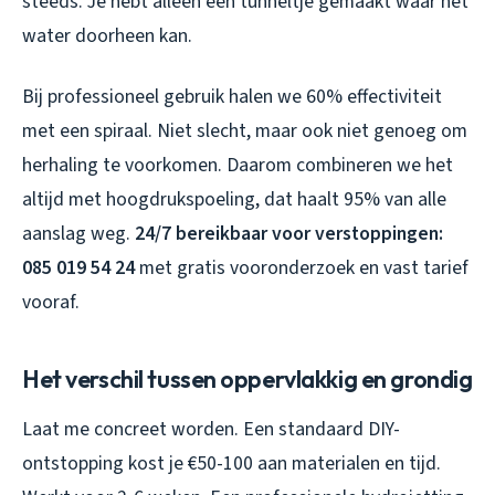
steeds. Je hebt alleen een tunneltje gemaakt waar het
water doorheen kan.
Bij professioneel gebruik halen we 60% effectiviteit
met een spiraal. Niet slecht, maar ook niet genoeg om
herhaling te voorkomen. Daarom combineren we het
altijd met hoogdrukspoeling, dat haalt 95% van alle
aanslag weg.
24/7 bereikbaar voor verstoppingen:
085 019 54 24
met gratis vooronderzoek en vast tarief
vooraf.
Het verschil tussen oppervlakkig en grondig
Laat me concreet worden. Een standaard DIY-
ontstopping kost je €50-100 aan materialen en tijd.