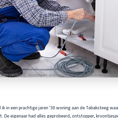
 ik in een prachtige jaren ’30 woning aan de Tabaksteeg waa
. De eigenaar had alles geprobeerd, ontstopper, kroontjespe