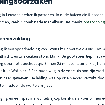
pingsoorzaken
g in Leusden herken ik patronen. In oude huizen zie ik steeds
men, vaak in combinatie met elkaar. Dat maakt
ontstopping
 en verzakking
eg ik een spoedmelding van Twan uit Hamersveld-Oud. Het 
f acht, en zijn keuken stond blank. De gootsteen liep niet 
 door het doucheputje. Binnen 25 minuten stond ik bij hem
atuur. Wat bleek? Een oude wilg in de voortuin had zijn wor
n heen geweven. De leiding was op drie plekken verzakt doo
ten hadden de wortels vrij spel.
ing en een speciale wortelsnijkop kon ik de afvoer binnen ee