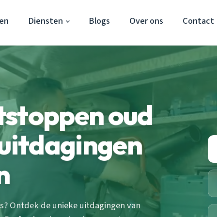
en
Diensten
Blogs
Over ons
Contact
tstoppen oud
 uitdagingen
n
is? Ontdek de unieke uitdagingen van