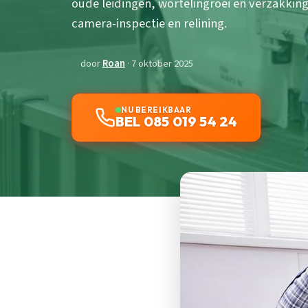
oude leidingen, wortelingroei en verzakkin
camera-inspectie en relining.
door
Roan
· 7 oktober 2025
NU BEREIKBAAR
BEL 085 019 54 24