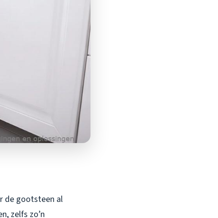
r de gootsteen al
n, zelfs zo’n