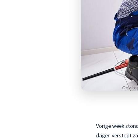
Vorige week stond
dagen verstopt zat