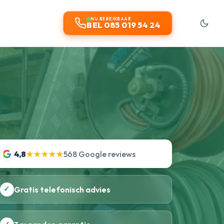
NU BEREIKBAAR
BEL 085 019 54 24
4,8
★★★★★
568 Google reviews
✓
Gratis telefonisch advies