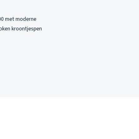
2000 met moderne
roken kroontjespen