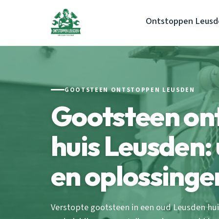
Ontstoppen Leusd
GOOTSTEEN ONTSTOPPEN LEUSDEN
Gootsteen on
huis Leusden:
en oplossinge
Verstopte gootsteen in een oud Leusden hu