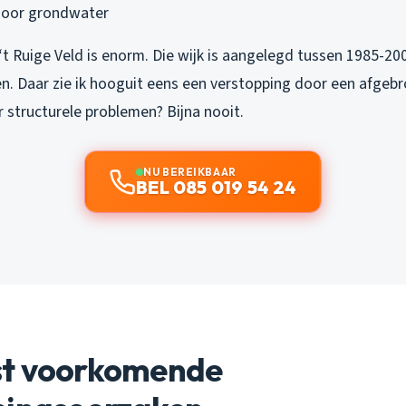
door grondwater
‘t Ruige Veld is enorm. Die wijk is aangelegd tussen 1985-
en. Daar zie ik hooguit eens een verstopping door een afgeb
r structurele problemen? Bijna nooit.
NU BEREIKBAAR
BEL 085 019 54 24
t voorkomende