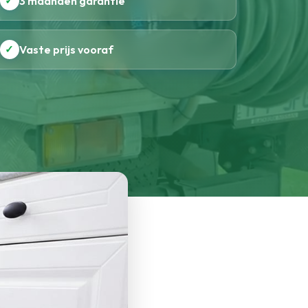
✓
3 maanden garantie
✓
Vaste prijs vooraf