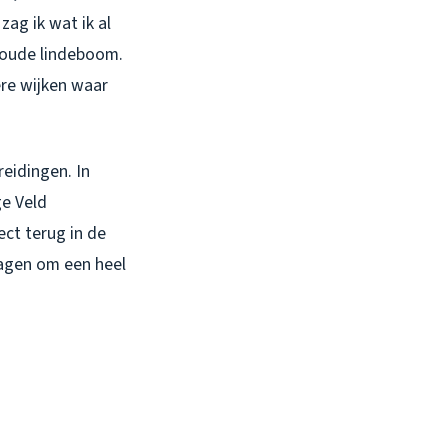
zag ik wat ik al
 oude lindeboom.
ere wijken waar
eidingen. In
ge Veld
ect terug in de
ragen om een heel