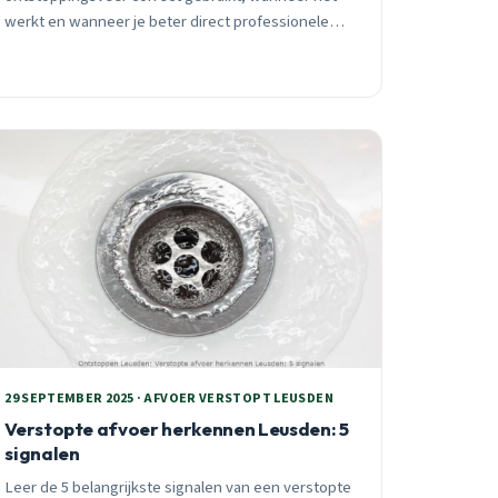
werkt en wanneer je beter direct professionele
hulp inschakelt. Praktische gids met lokale
expertise.
29 SEPTEMBER 2025 · AFVOER VERSTOPT LEUSDEN
Verstopte afvoer herkennen Leusden: 5
signalen
Leer de 5 belangrijkste signalen van een verstopte