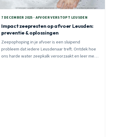
7 DECEMBER 2025 · AFVOER VERSTOPT LEUSDEN
Impact zeepresten op afvoer Leusden:
preventie & oplossingen
Zeepophoping in je afvoer is een sluipend
probleem dat iedere Leusdenaar treft. Ontdek hoe
ons harde water zeepkalk veroorzaakt en leer met
praktische preventietips hoe je verstoppingen
voorkomt.