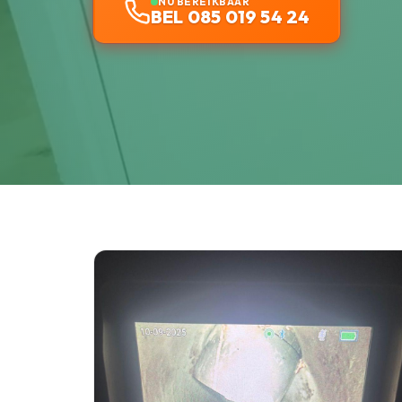
NU BEREIKBAAR
BEL 085 019 54 24