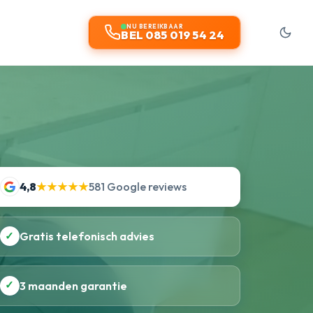
NU BEREIKBAAR
BEL 085 019 54 24
4,8
★★★★★
581 Google reviews
✓
Gratis telefonisch advies
✓
3 maanden garantie