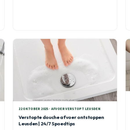
verstoppingen voorkomt.
22 OKTOBER 2025 · AFVOER VERSTOPT LEUSDEN
Verstopte douche afvoer ontstoppen
Leusden | 24/7 Spoedtips