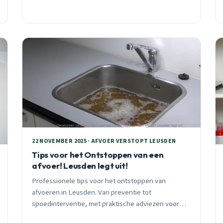
22 NOVEMBER 2025 · AFVOER VERSTOPT LEUSDEN
Tips voor het Ontstoppen van een
afvoer! Leusden legt uit!
Professionele tips voor het ontstoppen van
afvoeren in Leusden. Van preventie tot
spoedinterventie, met praktische adviezen voor
elke wijk en seizoen. 24/7 bereikbaar voor acute