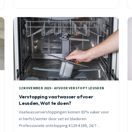
verstoppingen.
12 NOVEMBER 2025 · AFVOER VERSTOPT LEUSDEN
Verstopping vaatwasser afvoer
Leusden, Wat te doen?
Vaatwasserverstoppingen komen 65% vaker voor
in herfst/winter door vet en bladeren.
Professionele ontstopping €129-€169, 24/7