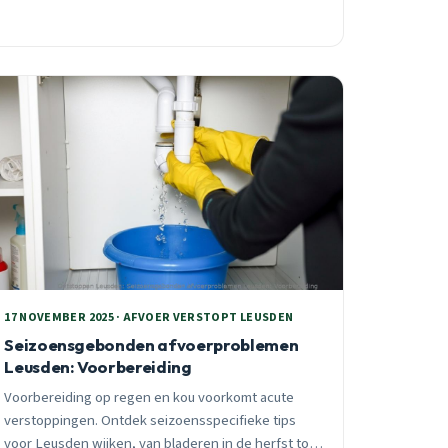
17 NOVEMBER 2025 · AFVOER VERSTOPT LEUSDEN
Seizoensgebonden afvoerproblemen
Leusden: Voorbereiding
Voorbereiding op regen en kou voorkomt acute
verstoppingen. Ontdek seizoensspecifieke tips
voor Leusden wijken, van bladeren in de herfst tot