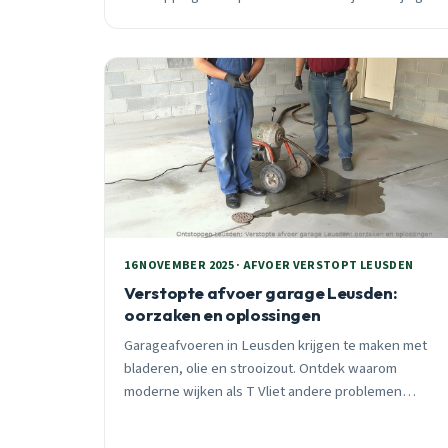
actie kostbare noodsituaties voorkomt in Leusden.
16 NOVEMBER 2025 · AFVOER VERSTOPT LEUSDEN
Verstopte afvoer garage Leusden:
oorzaken en oplossingen
Garageafvoeren in Leusden krijgen te maken met
bladeren, olie en strooizout. Ontdek waarom
moderne wijken als T Vliet andere problemen
hebben dan Tabaksteeg, en wat je zelf kunt doen
tegen verstoppingen.