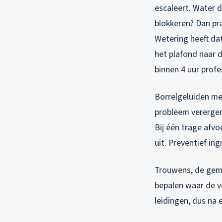
escaleert. Water 
blokkeren? Dan pra
Wetering heeft da
het plafond naar 
binnen 4 uur profe
Borrelgeluiden me
probleem vererger
Bij één trage afvo
uit. Preventief in
Trouwens, de geme
bepalen waar de v
leidingen, dus na 