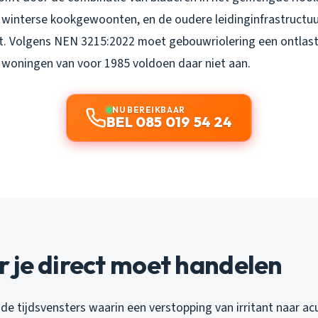
winterse kookgewoonten, en de oudere leidinginfrastructuur
et. Volgens NEN 3215:2022 moet gebouwriolering een ontlas
 woningen van voor 1985 voldoen daar niet aan.
NU BEREIKBAAR
BEL 085 019 54 24
 je direct moet handelen
nde tijdsvensters waarin een verstopping van irritant naar a