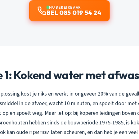
NU BEREIKBAAR
BEL 085 019 54 24
 1: Kokend water met afwa
lossing kost je niks en werkt in ongeveer 20% van de gevall
asmiddel in de afvoer, wacht 10 minuten, en spoelt door met
t op en spoelt weg. Maar let op: bij koperen leidingen boven d
Groenhouten hebben sinds de bouwperiode 1975-1985, is kok
ok kan oude припои laten scheuren, en dan heb je een veel