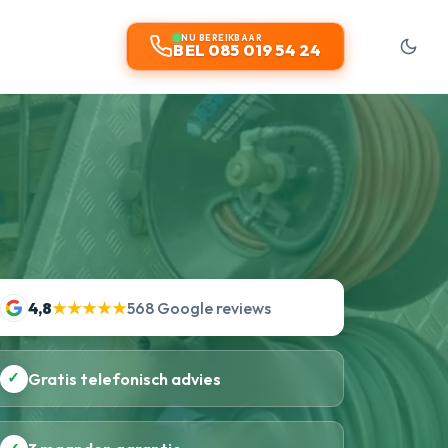
NU BEREIKBAAR
BEL 085 019 54 24
4,8
★★★★★
568 Google reviews
✓
Gratis telefonisch advies