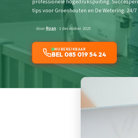
professionele hogedrukspuiting. Succesperc
tips voor Groenhouten en De Wetering. 24/7
door
Roan
· 1 december 2025
NU BEREIKBAAR
BEL 085 019 54 24