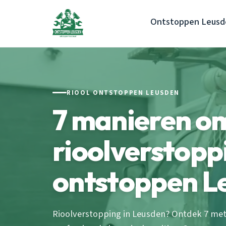
Ontstoppen Leusd
RIOOL ONTSTOPPEN LEUSDEN
7 manieren o
rioolverstopp
ontstoppen L
Rioolverstopping in Leusden? Ontdek 7 me