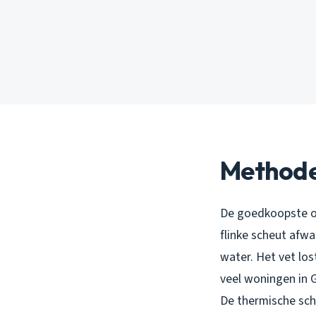
Methode
De goedkoopste op
flinke scheut afw
water. Het vet los
veel woningen in 
De thermische sch