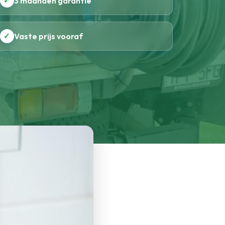
✓
3 maanden garantie
✓
Vaste prijs vooraf