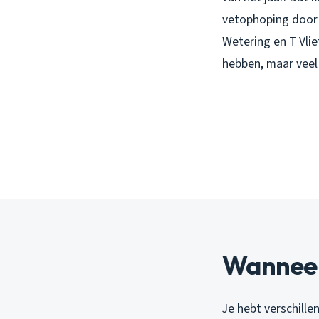
vetophoping door 
Wetering en T Vli
hebben, maar veel
Wanneer
Je hebt verschille