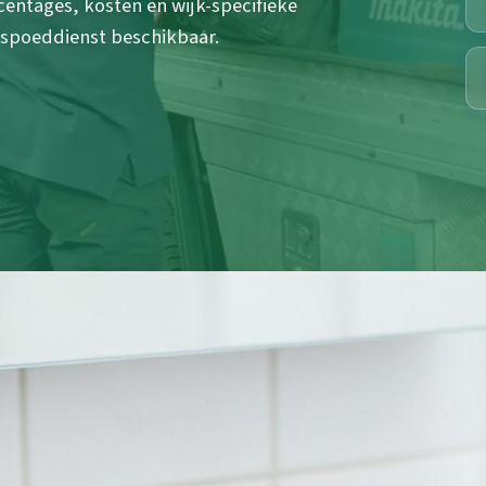
entages, kosten en wijk-specifieke
 spoeddienst beschikbaar.