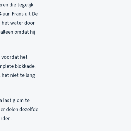
ren die tegelijk
 uur. Frans uit De
n het water door
alleen omdat hij
 voordat het
omplete blokkade.
 het niet te lang
a lastig om te
ter delen dezelfde
orden.