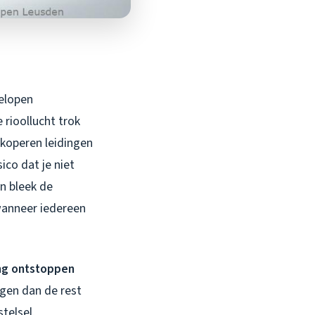
elopen
 rioollucht trok
 koperen leidingen
ico dat je niet
n bleek de
wanneer iedereen
ng ontstoppen
gen dan de rest
telsel,